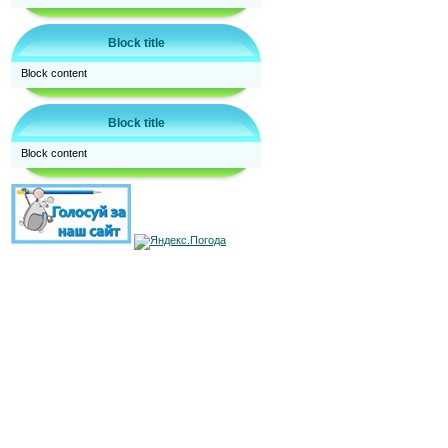
Block title
Block content
Block title
Block content