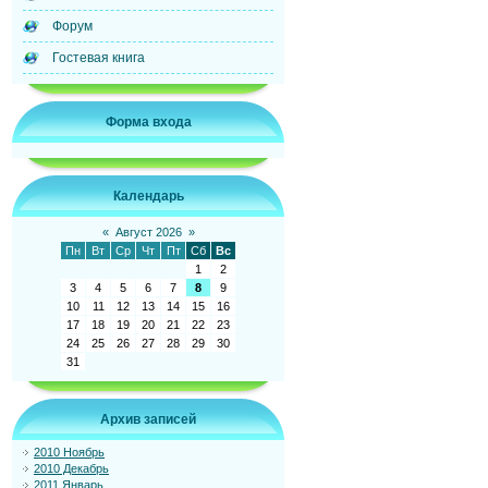
Форум
Гостевая книга
Форма входа
Календарь
«
Август 2026
»
Пн
Вт
Ср
Чт
Пт
Сб
Вс
1
2
3
4
5
6
7
8
9
10
11
12
13
14
15
16
17
18
19
20
21
22
23
24
25
26
27
28
29
30
31
Архив записей
2010 Ноябрь
2010 Декабрь
2011 Январь