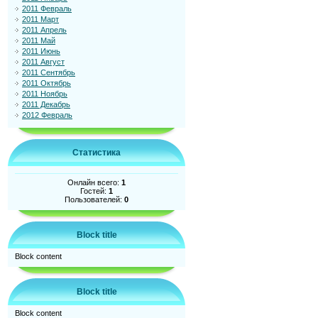
2011 Февраль
2011 Март
2011 Апрель
2011 Май
2011 Июнь
2011 Август
2011 Сентябрь
2011 Октябрь
2011 Ноябрь
2011 Декабрь
2012 Февраль
Статистика
Онлайн всего:
1
Гостей:
1
Пользователей:
0
Block title
Block content
Block title
Block content